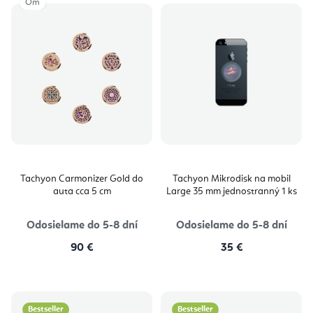
Om
Tachyon Carmonizer Gold do
Tachyon Mikrodisk na mobil
auta cca 5 cm
Large 35 mm jednostranný 1 ks
Odosielame do 5-8 dní
Odosielame do 5-8 dní
90 €
35 €
Bestseller
Bestseller