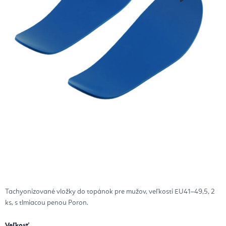
Tachyonizované vložky do topánok pre mužov, veľkosti EU41–49,5, 2
ks, s tlmiacou penou Poron.
Veľkosť