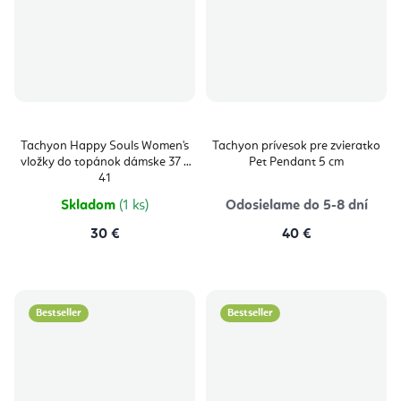
Tachyon Happy Souls Women's
Tachyon prívesok pre zvieratko
vložky do topánok dámske 37 –
Pet Pendant 5 cm
41
Skladom
(1 ks)
Odosielame do 5-8 dní
30 €
40 €
Bestseller
Bestseller