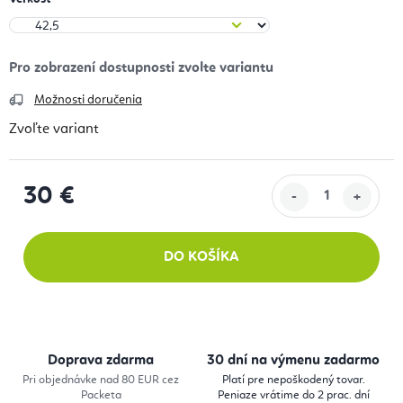
Možnosti doručenia
Zvoľte variant
30 €
Jednotková cena:
DO KOŠÍKA
Doprava zdarma
30 dní na výmenu zadarmo
Pri objednávke nad 80 EUR cez
Platí pre nepoškodený tovar.
Packeta
Peniaze vrátime do 2 prac. dní