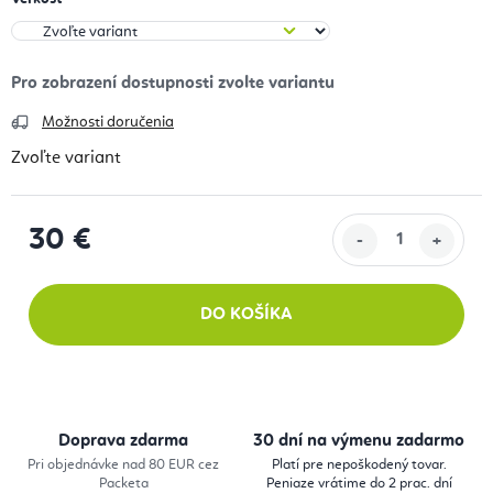
Možnosti doručenia
Zvoľte variant
30 €
Jednotková cena:
DO KOŠÍKA
Doprava zdarma
30 dní na výmenu zadarmo
Pri objednávke nad 80 EUR cez
Platí pre nepoškodený tovar.
Packeta
Peniaze vrátime do 2 prac. dní