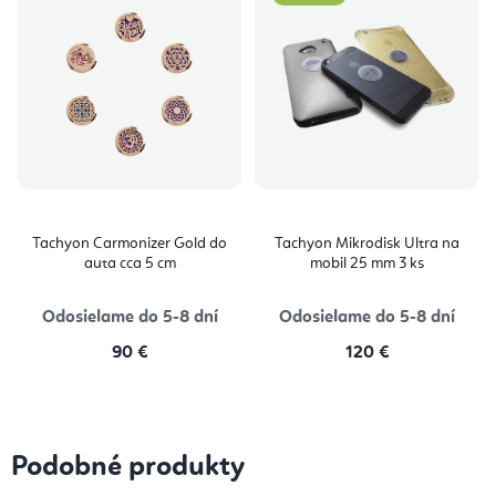
Tachyon Carmonizer Gold do
Tachyon Mikrodisk Ultra na
auta cca 5 cm
mobil 25 mm 3 ks
Odosielame do 5-8 dní
Odosielame do 5-8 dní
90 €
120 €
Podobné produkty