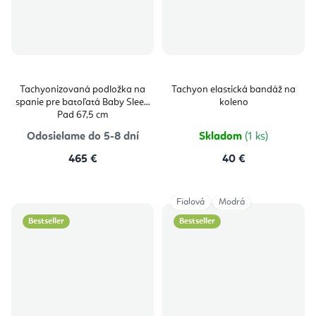
Tachyonizovaná podložka na
Tachyon elastická bandáž na
spanie pre batoľatá Baby Sleep
koleno
Pad 67,5 cm
Odosielame do 5-8 dní
Skladom
(1 ks)
465 €
40 €
Fialová
Modrá
Bestseller
Bestseller