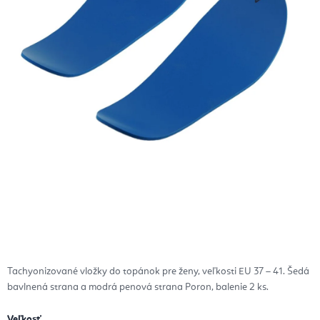
Tachyonizované vložky do topánok pre ženy, veľkosti EU 37 – 41. Šedá
bavlnená strana a modrá penová strana Poron, balenie 2 ks.
Veľkosť