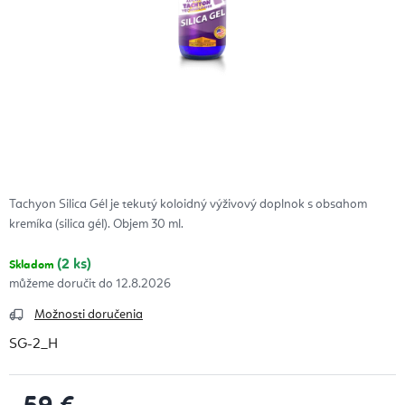
Tachyon Silica Gél je tekutý koloidný výživový doplnok s obsahom
kremíka (silica gél). Objem 30 ml.
(2 ks)
Skladom
12.8.2026
Možnosti doručenia
SG-2_H