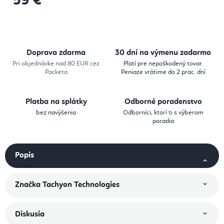
59 €
Jednotková cena:
Doprava zdarma
30 dní na výmenu zadarmo
Pri objednávke nad 80 EUR cez
Platí pre nepoškodený tovar.
Packeta
Peniaze vrátime do 2 prac. dní
Platba na splátky
Odborné poradenstvo
bez navýšenia
Odborníci, ktorí ti s výberom
poradia
Popis
Značka
Tachyon Technologies
Diskusia