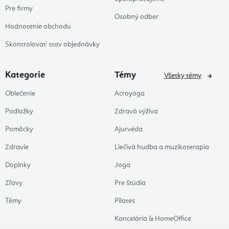
Pre firmy
Osobný odber
Hodnotenie obchodu
Skontrolovať stav objednávky
Kategorie
Témy
Všetky témy
Oblečenie
Acroyoga
Podložky
Zdravá výživa
Pomôcky
Ajurvéda
Zdravie
Liečivá hudba a muzikoterapia
Doplnky
Joga
Zľavy
Pre štúdia
Témy
Pilates
Kancelária & HomeOffice