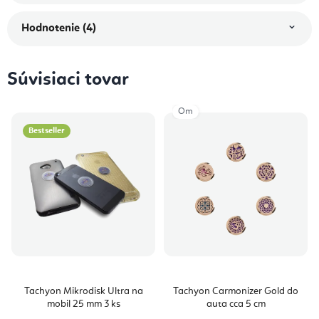
Hodnotenie (4)
Súvisiaci tovar
Om
Bestseller
Tachyon Mikrodisk Ultra na
Tachyon Carmonizer Gold do
mobil 25 mm 3 ks
auta cca 5 cm