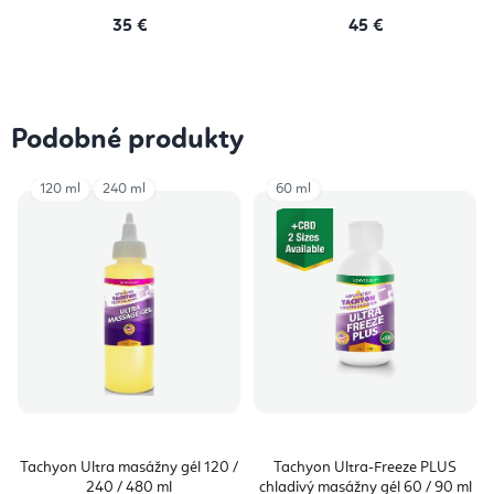
35 €
45 €
Podobné produkty
120 ml
240 ml
60 ml
Tachyon Ultra masážny gél 120 /
Tachyon Ultra-Freeze PLUS
240 / 480 ml
chladivý masážny gél 60 / 90 ml