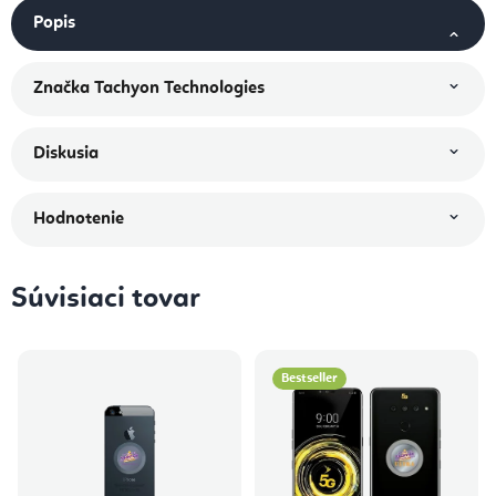
Popis
Značka
Tachyon Technologies
Diskusia
Hodnotenie
Súvisiaci tovar
Bestseller