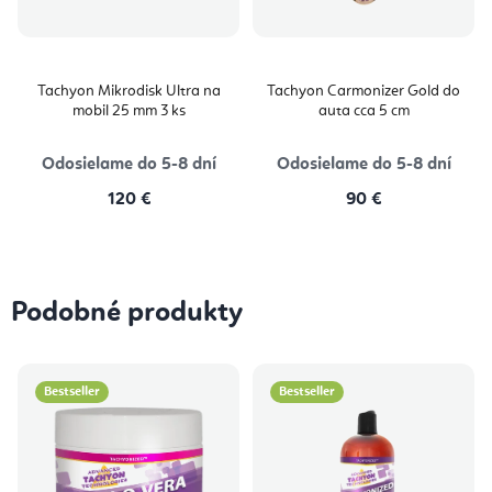
Tachyon Mikrodisk Ultra na
Tachyon Carmonizer Gold do
mobil 25 mm 3 ks
auta cca 5 cm
Odosielame do 5-8 dní
Odosielame do 5-8 dní
120 €
90 €
Podobné produkty
Bestseller
Bestseller