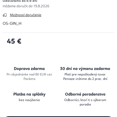
Odosielame do 5-8 dní
19.8.2026
Možnosti doručenia
OS-GIN_H
45 €
Jednotková cena:
Doprava zdarma
30 dní na výmenu zadarmo
Pri objednávke nad 80 EUR cez
Platí pre nepoškodený tovar.
Packeta
Peniaze vrátime do 2 prac. dní
Platba na splátky
Odborné poradenstvo
bez navýšenia
Odborníci, ktorí ti s výberom
poradia