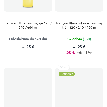
Tachyon Ultra masážny gél 120 /
Tachyon Ultra-Balance masážny
240 / 480 ml
krém 120 / 240 / 480 ml
Odosielame do 5-8 dní
Skladom
(1 ks)
23 €
25 €
od
od
30 €
(až –16 %)
60 ml
Bestseller