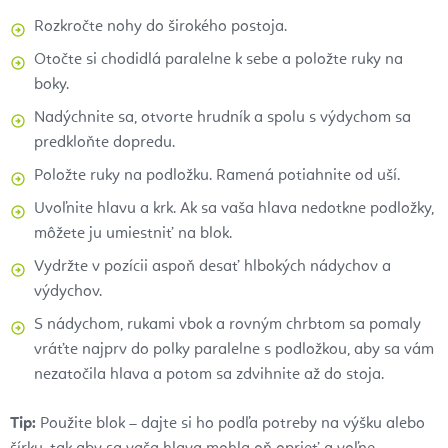
Rozkročte nohy do širokého postoja.
Otočte si chodidlá paralelne k sebe a položte ruky na
boky.
Nadýchnite sa, otvorte hrudník a spolu s výdychom sa
predkloňte dopredu.
Položte ruky na podložku. Ramená potiahnite od uší.
Uvoľnite hlavu a krk. Ak sa vaša hlava nedotkne podložky,
môžete ju umiestniť na blok.
Vydržte v pozícii aspoň desať hlbokých nádychov a
výdychov.
S nádychom, rukami vbok a rovným chrbtom sa pomaly
vráťte najprv do polky paralelne s podložkou, aby sa vám
nezatočila hlava a potom sa zdvihnite až do stoja.
Tip:
Použite blok – dajte si ho podľa potreby na výšku alebo