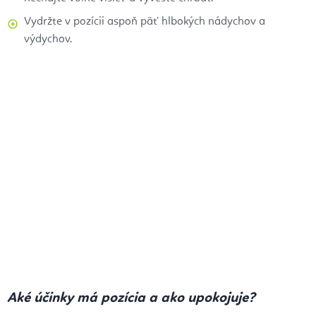
Vydržte v pozícii aspoň päť hlbokých nádychov a
výdychov.
Aké účinky má pozícia a ako upokojuje?