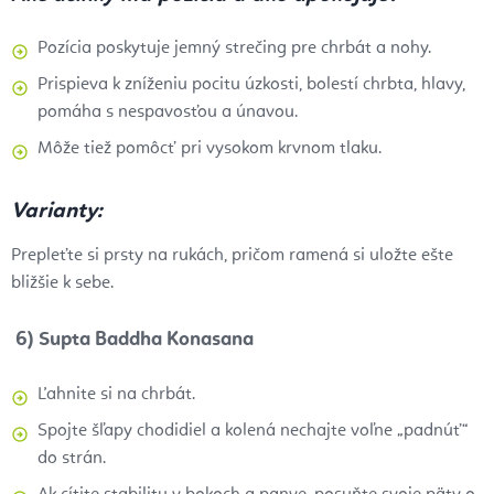
Pozícia poskytuje jemný strečing pre chrbát a nohy.
Prispieva k zníženiu pocitu úzkosti, bolestí chrbta, hlavy,
pomáha s nespavosťou a únavou.
Môže tiež pomôcť pri vysokom krvnom tlaku.
Varianty:
Prepleťte si prsty na rukách, pričom ramená si uložte ešte
bližšie k sebe.
6) Supta Baddha Konasana
Ľahnite si na chrbát.
Spojte šľapy chodidiel a kolená nechajte voľne „padnúť“
do strán.