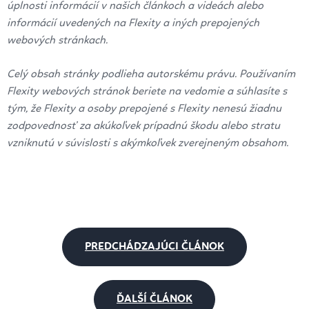
úplnosti informácií v našich článkoch a videách alebo
informácií uvedených na Flexity a iných prepojených
webových stránkach.
Celý obsah stránky podlieha autorskému právu. Používaním
Flexity webových stránok beriete na vedomie a súhlasíte s
tým, že Flexity a osoby prepojené s Flexity nenesú žiadnu
zodpovednosť za akúkoľvek prípadnú škodu alebo stratu
vzniknutú v súvislosti s akýmkoľvek zverejneným obsahom.
PREDCHÁDZAJÚCI ČLÁNOK
ĎALŠÍ ČLÁNOK