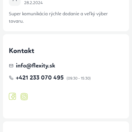
28.2.2024
Super komunikácia rýchle dodanie a veľký výber
tovaru.
Kontakt
info
@
flexity.sk
+421 233 070 495