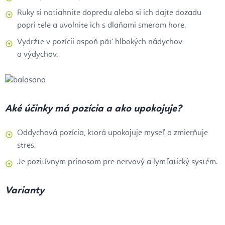
Ruky si natiahnite dopredu alebo si ich dajte dozadu
popri tele a uvolnite ich s dlaňami smerom hore.
Vydržte v pozícii aspoň päť hlbokých nádychov
a výdychov.
Aké účinky má pozícia a ako upokojuje?
Oddychová pozícia, ktorá upokojuje myseľ a zmierňuje
stres.
Je pozitívnym prínosom pre nervový a lymfatický systém.
Varianty