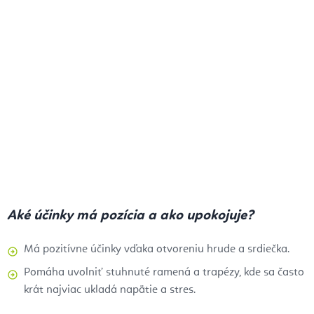
Aké účinky má pozícia a ako upokojuje?
Má pozitívne účinky vďaka otvoreniu hrude a srdiečka.
Pomáha uvolniť stuhnuté ramená a trapézy, kde sa často
krát najviac ukladá napätie a stres.