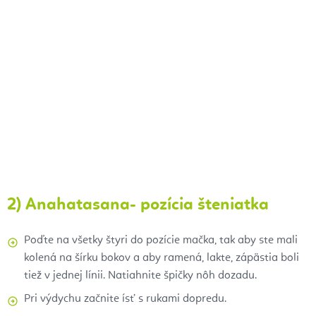
2) Anahatasana- pozícia šteniatka
Poďte na všetky štyri do pozície mačka, tak aby ste mali
kolená na šírku bokov a aby ramená, lakte, zápästia boli
tiež v jednej línii. Natiahnite špičky nôh dozadu.
Pri výdychu začnite ísť s rukami dopredu.