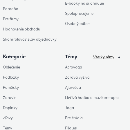
E-booky na stiahnutie
Poradňa
Spolupracujeme
Pre firmy
Osobný odber
Hodnotenie obchodu
Skontrolovať stav objednávky
Kategorie
Témy
Všetky témy
Oblečenie
Acroyoga
Podložky
Zdravá výživa
Pomôcky
Ajurvéda
Zdravie
Liečivá hudba a muzikoterapia
Doplnky
Joga
Zľavy
Pre štúdia
Témy
Pilates