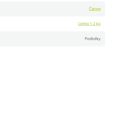
Čierna
Ľahká 1-2 kg
Podložky