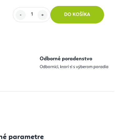
DO KOŠÍKA
 cena:
Odborné poradenstvo
Odborníci, ktorí ti s výberom poradia
né parametre