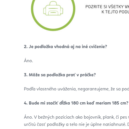
2.
Je podložka vhodná aj na iné cvičenie?
Áno.
3.
Môže sa podložka prať v práčke?
Podľa vlastného uváženia, negarantujeme, že sa pod
4.
Bude mi stačiť dĺžka 180 cm keď meriam 185 cm?
Áno. V bežných pozíciach ako bojovník, plank, či pe
určitú časť podložky a telo nie je úplne natiahnuté. 