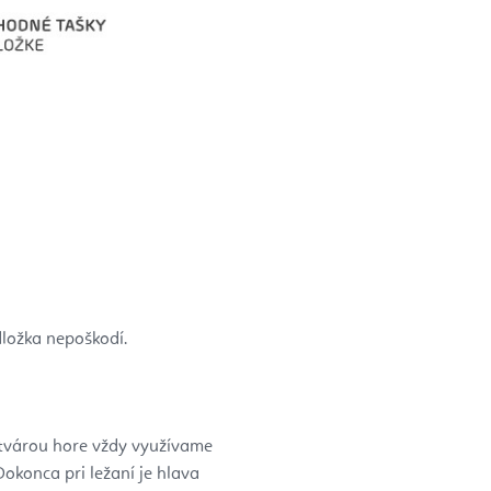
ložka nepoškodí.
s tvárou hore vždy využívame
Dokonca pri ležaní je hlava