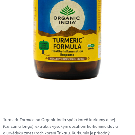
Turmeric Formula od Organic India spája koreň kurkumy dlhej
(Curcuma longa), extrakt s vysokým obsahom kurkuminoidov a
ajurvédsku zmes troch korení Trikatu. Kurkumín je prírodný