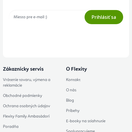
Prihlásiť sa
Prihlásením odberu súhlasíte s
podmienkami ochrany osobných
údajov
Zákaznícky servis
O Flexity
Vrátenie tovaru, výmena a
Kontakt
reklamácie
O nás
Obchodné podmienky
Blog
Ochrana osobných údajov
Príbehy
Flexity Family Ambasádori
E-booky na stiahnutie
Poradňa
Spolupracujeme