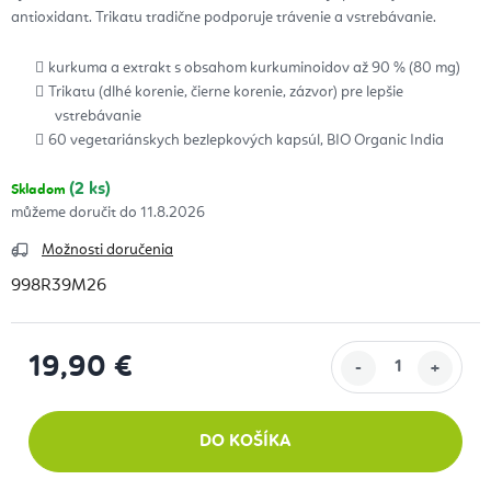
antioxidant. Trikatu tradične podporuje trávenie a vstrebávanie.
kurkuma a extrakt s obsahom kurkuminoidov až 90 % (80 mg)
Trikatu (dlhé korenie, čierne korenie, zázvor) pre lepšie
vstrebávanie
60 vegetariánskych bezlepkových kapsúl, BIO Organic India
(2 ks)
Skladom
11.8.2026
Možnosti doručenia
998R39M26
19,90 €
Jednotková cena:
DO KOŠÍKA