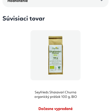
Hodnotenie
Súvisiaci tovar
Seyfrieds Shatavari Churna
organický prášok 100 g, BIO
Dočasne vypredané