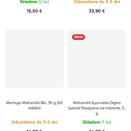
Skladom
(2 ks)
Odosielame do 3-5 dní
15,50 €
33,90 €
Akcia
Moringa Maharishi Bio, 30 g (60
Maharishi Ayurveda Digest
tabliet)
Special Rasayana na trávenie, 30
g
Odosielame do 3-5 dní
Skladom
(1 ks)