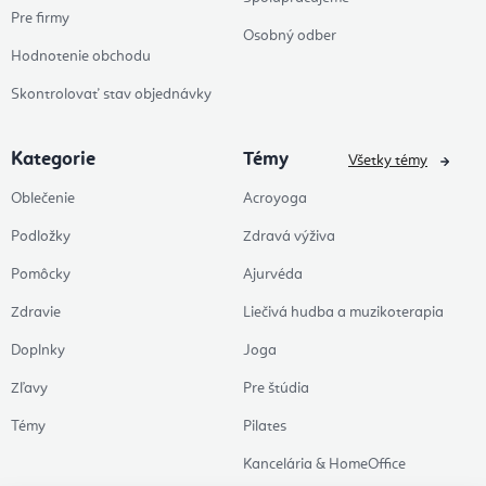
Pre firmy
Osobný odber
Hodnotenie obchodu
Skontrolovať stav objednávky
Kategorie
Témy
Všetky témy
Oblečenie
Acroyoga
Podložky
Zdravá výživa
Pomôcky
Ajurvéda
Zdravie
Liečivá hudba a muzikoterapia
Doplnky
Joga
Zľavy
Pre štúdia
Témy
Pilates
Kancelária & HomeOffice