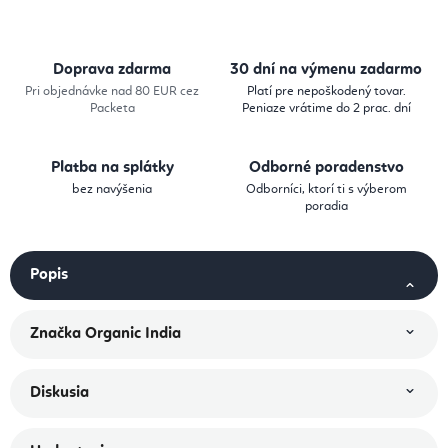
Doprava zdarma
30 dní na výmenu zadarmo
Pri objednávke nad 80 EUR cez
Platí pre nepoškodený tovar.
Packeta
Peniaze vrátime do 2 prac. dní
Platba na splátky
Odborné poradenstvo
bez navýšenia
Odborníci, ktorí ti s výberom
poradia
Popis
Značka
Organic India
Diskusia