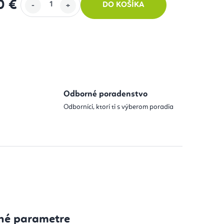
0 €
DO KOŠÍKA
 cena:
Odborné poradenstvo
Odborníci, ktorí ti s výberom poradia
né parametre