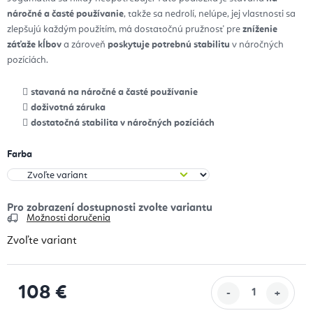
náročné a časté používanie
, takže sa nedrolí, nelúpe, jej vlastnosti sa
zlepšujú každým použitím, má dostatočnú pružnosť pre
zníženie
záťaže kĺbov
a zároveň
poskytuje potrebnú stabilitu
v náročných
pozíciách.
stavaná na náročné a časté používanie
doživotná záruka
dostatočná stabilita v náročných pozíciách
Farba
Možnosti doručenia
Zvoľte variant
108 €
Jednotková cena: