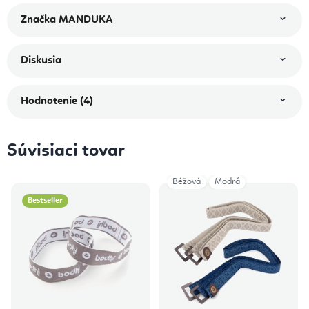
Značka
MANDUKA
Diskusia
Hodnotenie (4)
Súvisiaci tovar
Béžová
Modrá
Bestseller