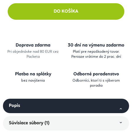
DO KOŠÍKA
Doprava zdarma
30 dní na výmenu zadarmo
Pri objednávke nad 80 EUR cez
Platí pre nepoškodený tovar.
Packeta
Peniaze vrátime do 2 prac. dní
Platba na splátky
Odborné poradenstvo
bez navýšenia
Odborníci, ktorí ti s výberom
poradia
Popis
Súvisiace súbory (1)