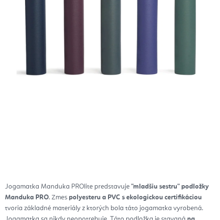
Jogamatka Manduka PROlite predstavuje
"mladšiu sestru" podložky
Manduka PRO
. Zmes
polyesteru a PVC s ekologickou certifikáciou
tvoria základné materiály z ktorých bola táto jogamatka vyrobená.
Jogamatka sa nikdy neopotrebuje.
Táto podložka je stavaná
na