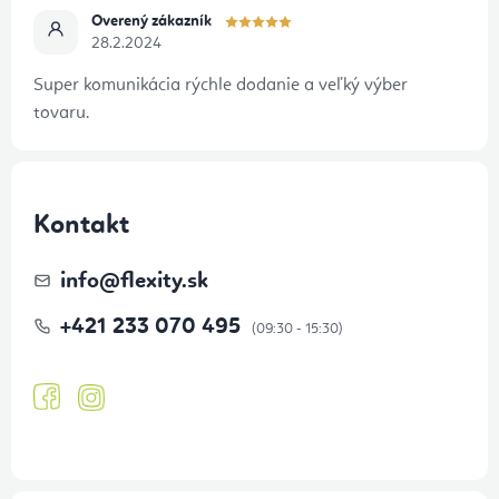
Overený zákazník
28.2.2024
Super komunikácia rýchle dodanie a veľký výber
tovaru.
Kontakt
info
@
flexity.sk
+421 233 070 495