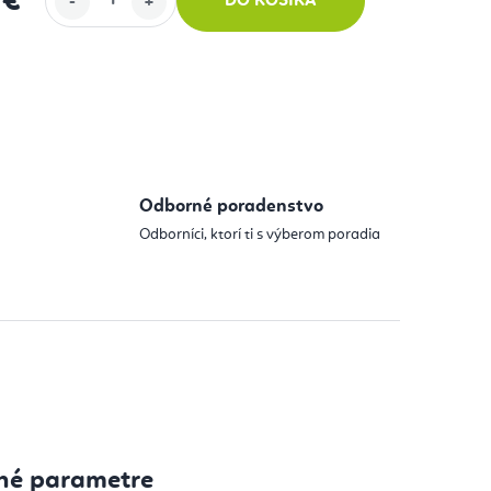
 €
DO KOŠÍKA
 cena:
Odborné poradenstvo
Odborníci, ktorí ti s výberom poradia
né parametre