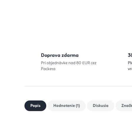
Doprava zdarma
3
Pri objednávke nad 80 EUR cez
Pl
Packeta
vr
Popis
Hodnotenie (1)
Diskusia
Znač