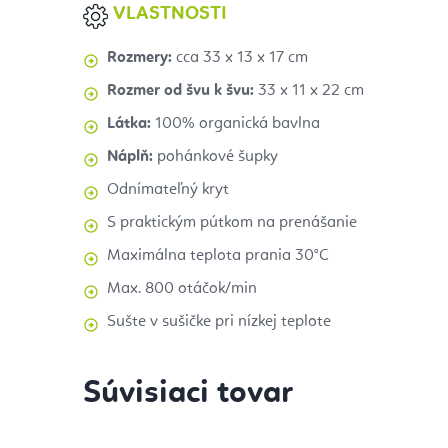
VLASTNOSTI
Rozmery:
cca 33 x 13 x 17 cm
Rozmer od švu k švu:
33 x 11 x 22 cm
Látka:
100% organická bavlna
Náplň:
pohánkové šupky
Odnímateľný kryt
S praktickým pútkom na prenášanie
Maximálna teplota prania 30°C
Max. 800 otáčok/min
Sušte v sušičke pri nízkej teplote
Súvisiaci tovar