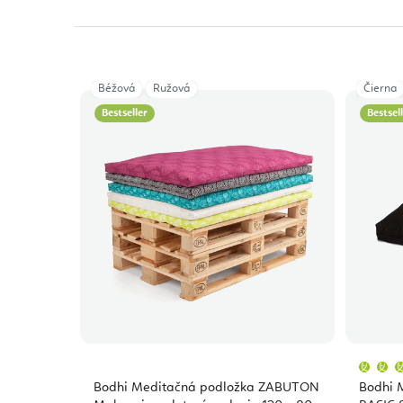
Béžová
Ružová
Čierna
Bestseller
Bestsel
Bodhi Meditačná podložka ZABUTON
Bodhi 