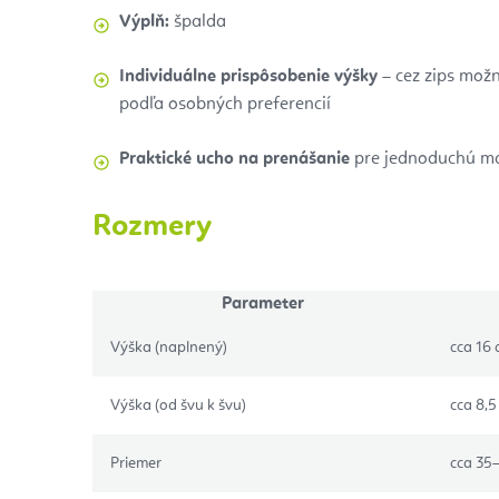
Výplň:
špalda
Individuálne prispôsobenie výšky
– cez zips mož
podľa osobných preferencií
Praktické ucho na prenášanie
pre jednoduchú ma
Rozmery
Parameter
Výška (naplnený)
cca 16
Výška (od švu k švu)
cca 8,5
Priemer
cca 35