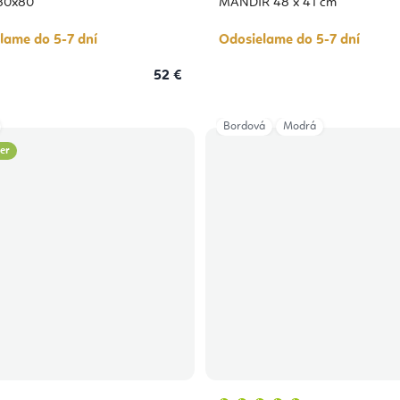
5,0
80x80
MANDIR 48 x 41 cm
z
5
hviezdičiek.
lame do 5-7 dní
Odosielame do 5-7 dní
52 €
Bordová
Modrá
ler
Priemerné