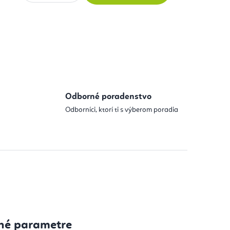
 cena:
Odborné poradenstvo
Odborníci, ktorí ti s výberom poradia
né parametre