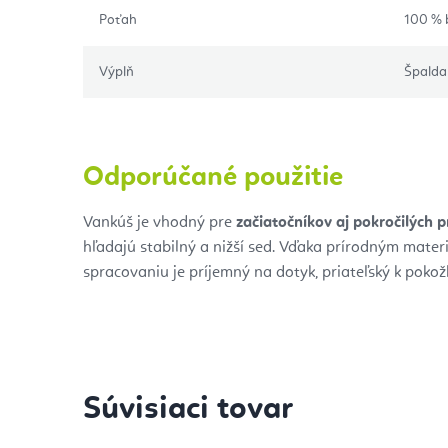
Poťah
100 % 
Výplň
Špalda
Odporúčané použitie
Vankúš je vhodný pre
začiatočníkov aj pokročilých p
hľadajú stabilný a nižší sed. Vďaka prírodným mate
spracovaniu je príjemný na dotyk, priateľský k pokož
Súvisiaci tovar