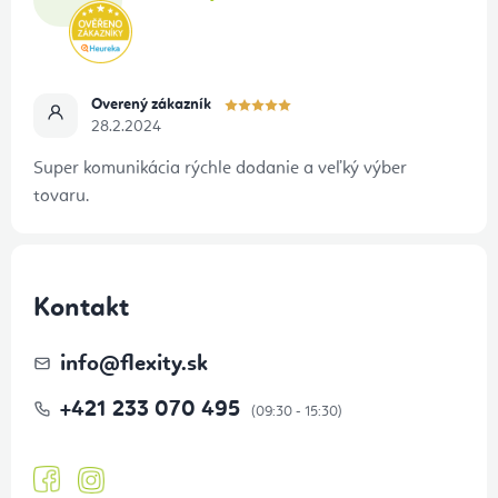
Overený zákazník
28.2.2024
Super komunikácia rýchle dodanie a veľký výber
tovaru.
Kontakt
info
@
flexity.sk
+421 233 070 495