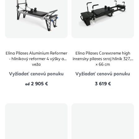
Elina Pilates Aluminium Reformer
Elina Pilates Corextreme high
- hliníkový reformer 4 výšky a
intensity pilates stroj hliník 327,7
veža
× 66 cm
Vyžiadať cenovú ponuku
Vyžiadať cenovú ponuku
2 905 €
3 619 €
od