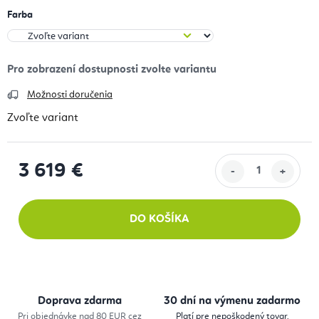
Farba
Možnosti doručenia
Zvoľte variant
3 619 €
Jednotková cena:
DO KOŠÍKA
Doprava zdarma
30 dní na výmenu zadarmo
Pri objednávke nad 80 EUR cez
Platí pre nepoškodený tovar.