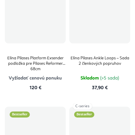
Elina Pilates Platform Extender
Elina Pilates Ankle Loops – Sada
podložka pre Pilates Reformer
2 členkových popruhov
68cm
Vyžiadať cenovú ponuku
Skladom
(>5 sada)
120 €
37,90 €
C-series
Bestseller
Bestseller