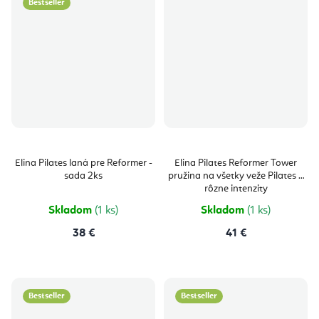
Bestseller
Elina Pilates laná pre Reformer -
Elina Pilates Reformer Tower
sada 2ks
pružina na všetky veže Pilates 3
rôzne intenzity
Skladom
(1 ks)
Skladom
(1 ks)
38 €
41 €
Bestseller
Bestseller