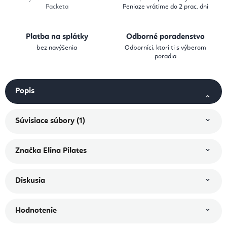
Packeta
Peniaze vrátime do 2 prac. dní
Platba na splátky
Odborné poradenstvo
bez navýšenia
Odborníci, ktorí ti s výberom
poradia
Popis
Súvisiace súbory (1)
Značka
Elina Pilates
Diskusia
Hodnotenie