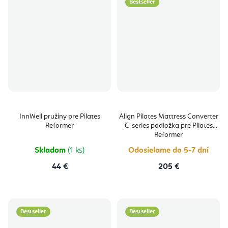
Bestseller
InnWell pružiny pre Pilates
Align Pilates Mattress Converter
Reformer
C-series podložka pre Pilates
Reformer
Skladom
(1 ks)
Odosielame do 5-7 dní
44 €
205 €
Bestseller
Bestseller