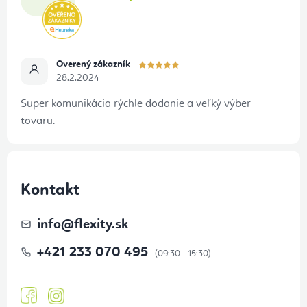
Overený zákazník
28.2.2024
Super komunikácia rýchle dodanie a veľký výber
tovaru.
Kontakt
info
@
flexity.sk
+421 233 070 495