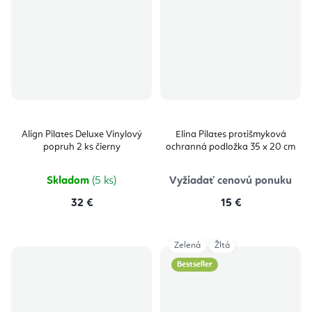
Align Pilates Deluxe Vinylový
Elina Pilates protišmyková
popruh 2 ks čierny
ochranná podložka 35 x 20 cm
Skladom
(5 ks)
Vyžiadať cenovú ponuku
32 €
15 €
Zelená
Žltá
Bestseller