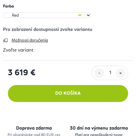
Farba
Možnosti doručenia
Zvoľte variant
3 619 €
Jednotková cena:
DO KOŠÍKA
Doprava zdarma
30 dní na výmenu zadarmo
Pri objednávke nad 80 EUR cez
Platí pre nepoškodený tovar.