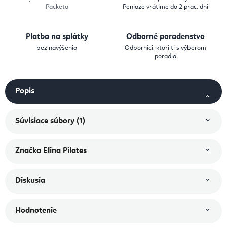
Packeta
Peniaze vrátime do 2 prac. dní
Platba na splátky
Odborné poradenstvo
bez navýšenia
Odborníci, ktorí ti s výberom
poradia
Popis
Súvisiace súbory (1)
Značka
Elina Pilates
Diskusia
Hodnotenie