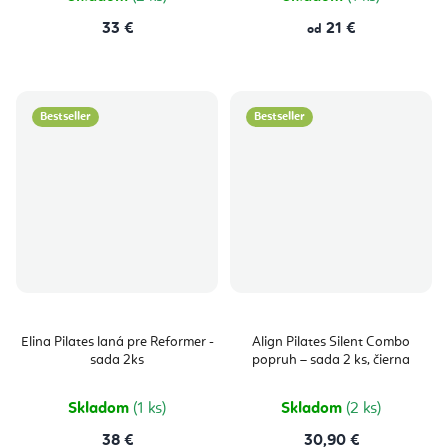
33 €
21 €
od
Bestseller
Bestseller
Elina Pilates laná pre Reformer -
Align Pilates Silent Combo
sada 2ks
popruh – sada 2 ks, čierna
Skladom
(1 ks)
Skladom
(2 ks)
38 €
30,90 €