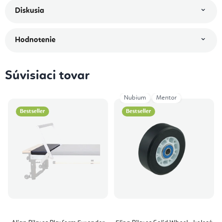
Diskusia
Hodnotenie
Súvisiaci tovar
Nubium
Mentor
Bestseller
Bestseller