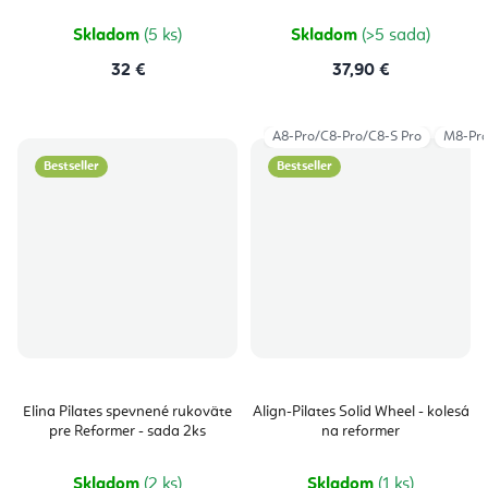
Skladom
(5 ks)
Skladom
(>5 sada)
32 €
37,90 €
A8-Pro/C8-Pro/C8-S Pro
M8-Pr
Bestseller
Bestseller
Elina Pilates spevnené rukoväte
Align-Pilates Solid Wheel - kolesá
pre Reformer - sada 2ks
na reformer
Skladom
(2 ks)
Skladom
(1 ks)