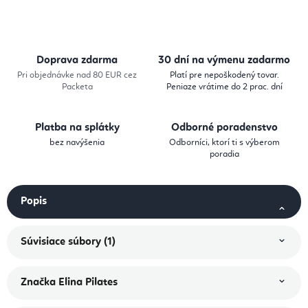
Jednotková cena:
Doprava zdarma
30 dní na výmenu zadarmo
Pri objednávke nad 80 EUR cez
Platí pre nepoškodený tovar.
Packeta
Peniaze vrátime do 2 prac. dní
Platba na splátky
Odborné poradenstvo
bez navýšenia
Odborníci, ktorí ti s výberom
poradia
Popis
Súvisiace súbory (1)
Značka
Elina Pilates