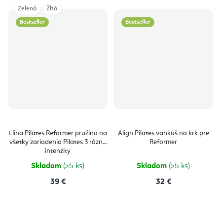
Zelená
Žltá
Bestseller
Bestseller
Elina Pilates Reformer pružina na
Align Pilates vankúš na krk pre
všetky zariadenia Pilates 3 rôzne
Reformer
intenzity
Skladom
(>5 ks)
Skladom
(>5 ks)
39 €
32 €