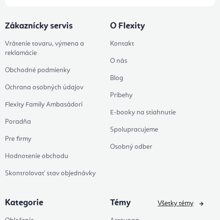
Zákaznícky servis
O Flexity
Vrátenie tovaru, výmena a
Kontakt
reklamácie
O nás
Obchodné podmienky
Blog
Ochrana osobných údajov
Príbehy
Flexity Family Ambasádori
E-booky na stiahnutie
Poradňa
Spolupracujeme
Pre firmy
Osobný odber
Hodnotenie obchodu
Skontrolovať stav objednávky
Kategorie
Témy
Všetky témy