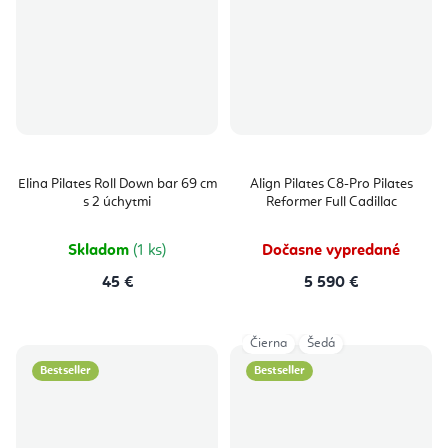
Elina Pilates Roll Down bar 69 cm
Align Pilates C8-Pro Pilates
s 2 úchytmi
Reformer Full Cadillac
Skladom
(1 ks)
Dočasne vypredané
45 €
5 590 €
Čierna
Šedá
Bestseller
Bestseller