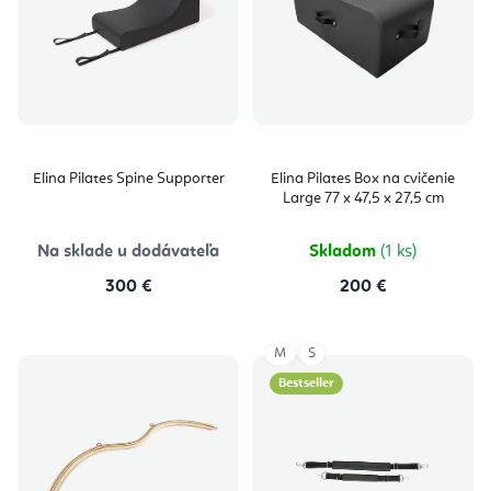
Elina Pilates Spine Supporter
Elina Pilates Box na cvičenie
Large 77 x 47,5 x 27,5 cm
Na sklade u dodávateľa
Skladom
(1 ks)
300 €
200 €
M
S
Bestseller