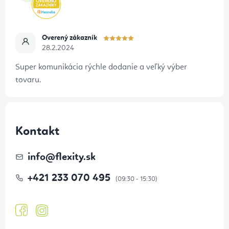
Overený zákazník
28.2.2024
Super komunikácia rýchle dodanie a veľký výber
tovaru.
Kontakt
info
@
flexity.sk
+421 233 070 495