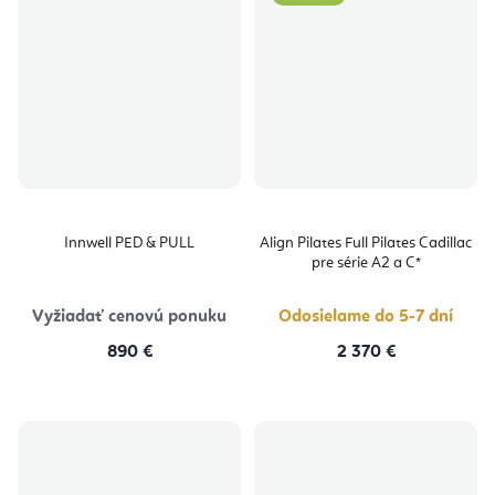
Innwell PED & PULL
Align Pilates Full Pilates Cadillac
pre série A2 a C*
Vyžiadať cenovú ponuku
Odosielame do 5-7 dní
890 €
2 370 €