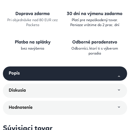
Doprava zdarma
30 dní na výmenu zadarmo
Pri objednávke nad 80 EUR cez
Platí pre nepoškodený tovar.
Packeta
Peniaze vrátime do 2 prac. dní
Platba na splátky
Odborné poradenstvo
bez navýšenia
Odborníci, ktorí ti s výberom
poradia
Popis
Diskusia
Hodnotenie
Súvisiaci tovar