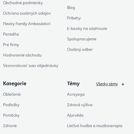
Obchodné podmienky
Blog
Ochrana osobných údajov
Príbehy
Flexity Family Ambasádori
E-booky na stiahnutie
Poradňa
Spolupracujeme
Pre firmy
Osobný odber
Hodnotenie obchodu
Skontrolovať stav objednávky
Kategorie
Témy
Všetky témy
Oblečenie
Acroyoga
Podložky
Zdravá výživa
Pomôcky
Ajurvéda
Zdravie
Liečivá hudba a muzikoterapia