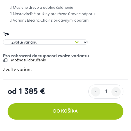
Masívne drevo a odolné čalúnenie
Nastaviteľné pružiny pre rôzne úrovne odporu
Variant Electric Chair s prídavnými oporami
Typ
Možnosti doručenia
Zvoľte variant
od
1 385 €
Jednotková cena:
DO KOŠÍKA