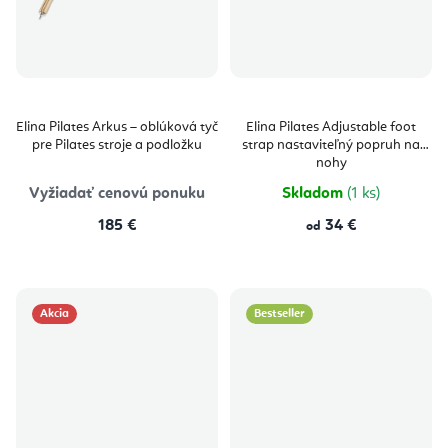
Elina Pilates Arkus – oblúková tyč
Elina Pilates Adjustable foot
pre Pilates stroje a podložku
strap nastaviteľný popruh na
nohy
Vyžiadať cenovú ponuku
Skladom
(1 ks)
185 €
34 €
od
Akcia
Bestseller