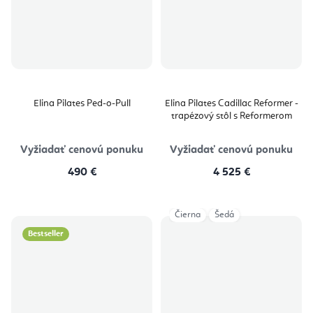
Elina Pilates Ped-o-Pull
Elina Pilates Cadillac Reformer -
trapézový stôl s Reformerom
Vyžiadať cenovú ponuku
Vyžiadať cenovú ponuku
490 €
4 525 €
Čierna
Šedá
Bestseller