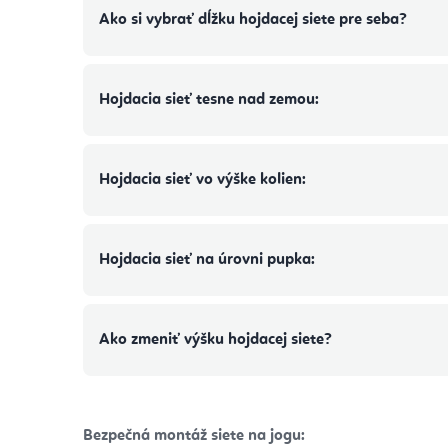
Ako si vybrať dĺžku hojdacej siete pre seba?
Hojdacia sieť tesne nad zemou:
Hojdacia sieť vo výške kolien:
Hojdacia sieť na úrovni pupka:
Ako zmeniť výšku hojdacej siete?
Bezpečná montáž siete na jogu: