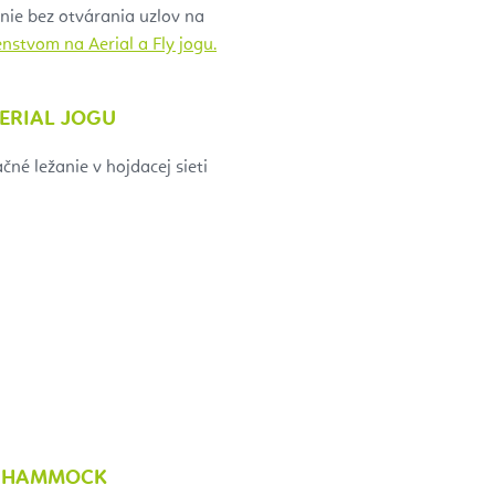
nie bez otvárania uzlov na
enstvom na Aerial a Fly jogu.
AERIAL JOGU
né ležanie v hojdacej sieti
A HAMMOCK