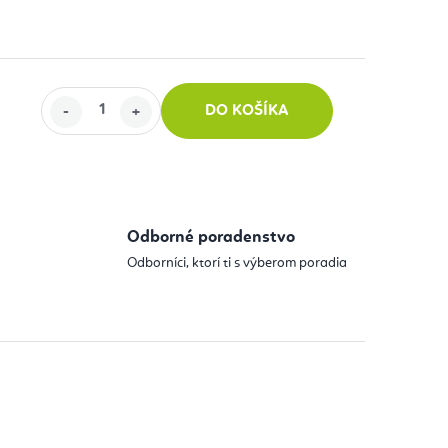
DO KOŠÍKA
 cena:
Odborné poradenstvo
Odborníci, ktorí ti s výberom poradia