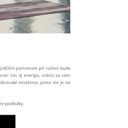
väčším partnerom pri cvičení bude
vať čas aj energiu, vrátia sa vám
 obrovské množstvo, preto nie je na
ere podložky: