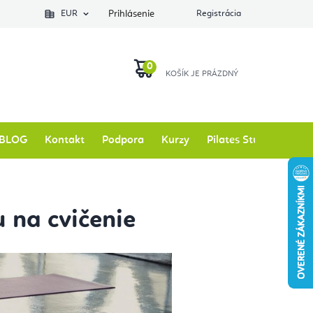
EUR
Prihlásenie
Registrácia
NÁKUPNÝ
KOŠÍK
BLOG
Kontakt
Podpora
Kurzy
Pilates Studio
Zna
 na cvičenie