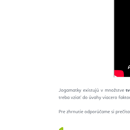
Jogamatky existujú v množstve
t
treba vziať do úvahy viacero fakto
Pre zhrnutie odporúčame si prečíta