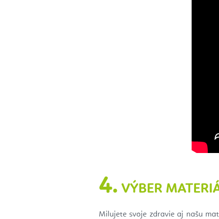
4.
VÝBER MATERI
Milujete svoje zdravie aj našu m