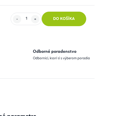
DO KOŠÍKA
 cena:
Odborné poradenstvo
Odborníci, ktorí ti s výberom poradia