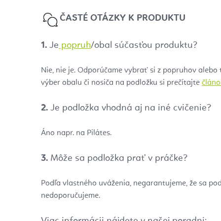
ČASTÉ OTÁZKY K PRODUKTU
1.
Je
popruh
/obal súčasťou produktu?
Nie, nie je. Odporúčame vybrať si z popruhov alebo 
výber obalu či nosiča na podložku si prečítajte
článo
2.
Je podložka vhodná aj na iné cvičenie?
Áno napr. na Pilátes.
3.
Môže sa podložka prať v práčke?
Podľa vlastného uváženia, negarantujeme, že sa po
nedoporučujeme.