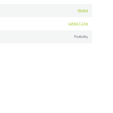
Modrá
Ľahká 1-2 kg
Podložky