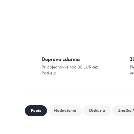
Doprava zdarma
3
Pri objednávke nad 80 EUR cez
Pl
Packeta
vr
Popis
Hodnotenie
Diskusia
Značka