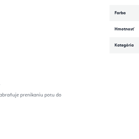
Farba
Hmotnosť
Kategória
e
zabraňuje prenikaniu potu do