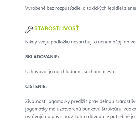
Vyrobené bez rozpúšťadiel a toxických lepidiel z ener
STAROSTLIVOSŤ
Nikdy svoju podložku nesprchuj a nenamáčaj do vo
SKLADOVANIE:
Uchovávaj ju na chladnom, suchom mieste.
ČISTENIE:
Životnosť jogamatky predĺžiš pravidelnou starostliv
jogamatky má uzatvorenú bunkovú štruktúru, vďaka 
ostávajú na povrchu. Z tohto dôvodu je potrebné ju p