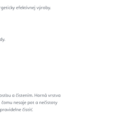
geticky efektívnej výroby.
dy.
osťou a čistením. Horná vrstva
čomu nesaje pot a nečistoty
ravidelne čistiť.