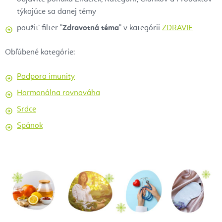
týkajúce sa danej témy
použiť filter "
Zdravotná téma
" v kategórii
ZDRAVIE
Obľúbené kategórie:
Podpora imunity
Hormonálna rovnováha
Srdce
Spánok