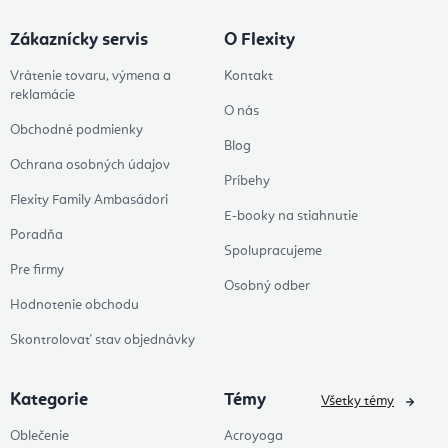
Zákaznícky servis
O Flexity
Vrátenie tovaru, výmena a
Kontakt
reklamácie
O nás
Obchodné podmienky
Blog
Ochrana osobných údajov
Príbehy
Flexity Family Ambasádori
E-booky na stiahnutie
Poradňa
Spolupracujeme
Pre firmy
Osobný odber
Hodnotenie obchodu
Skontrolovať stav objednávky
Kategorie
Témy
Všetky témy
Oblečenie
Acroyoga