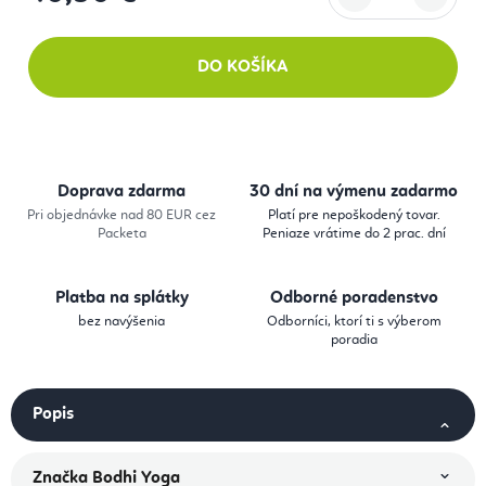
Jednotková cena:
DO KOŠÍKA
Doprava zdarma
30 dní na výmenu zadarmo
Pri objednávke nad 80 EUR cez
Platí pre nepoškodený tovar.
Packeta
Peniaze vrátime do 2 prac. dní
Platba na splátky
Odborné poradenstvo
bez navýšenia
Odborníci, ktorí ti s výberom
poradia
Popis
Značka
Bodhi Yoga