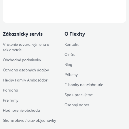
Prihlásením odberu súhlasíte s
podmienkami ochrany osobných
údajov
Zákaznícky servis
O Flexity
Vrátenie tovaru, výmena a
Kontakt
reklamácie
O nás
Obchodné podmienky
Blog
Ochrana osobných údajov
Príbehy
Flexity Family Ambasádori
E-booky na stiahnutie
Poradňa
Spolupracujeme
Pre firmy
Osobný odber
Hodnotenie obchodu
Skontrolovať stav objednávky