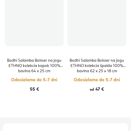
Bodhi Salamba Bolster na jogu
Bodhi Salamba Bolster na jogu
ETHNO kolekcia kapok 100%
ETHNO kolekcia špalda 100%
bavlna 64 x 25 cm
bavlna 62 x 25 x 18 cm
Odosielame do 5-7 dní
Odosielame do 5-7 dní
55 €
47 €
od
Z