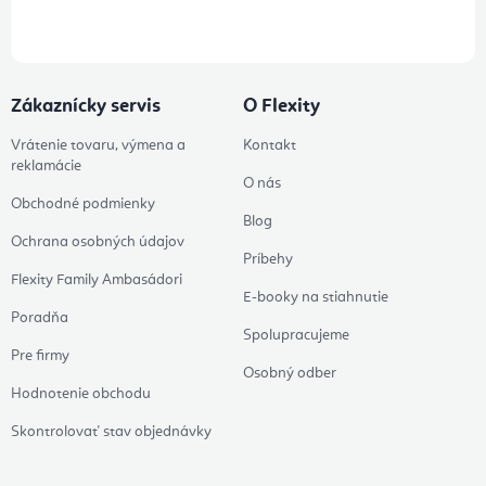
údajov
Zákaznícky servis
O Flexity
Vrátenie tovaru, výmena a
Kontakt
reklamácie
O nás
Obchodné podmienky
Blog
Ochrana osobných údajov
Príbehy
Flexity Family Ambasádori
E-booky na stiahnutie
Poradňa
Spolupracujeme
Pre firmy
Osobný odber
Hodnotenie obchodu
Skontrolovať stav objednávky