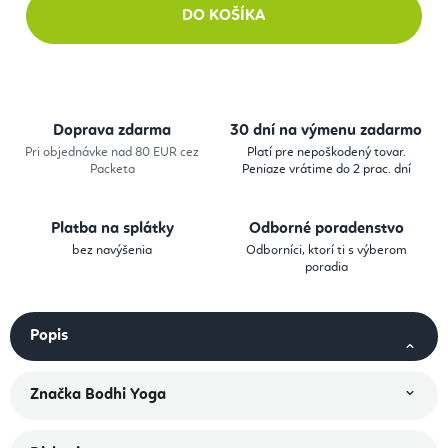
DO KOŠÍKA
Doprava zdarma
30 dní na výmenu zadarmo
Pri objednávke nad 80 EUR cez
Platí pre nepoškodený tovar.
Packeta
Peniaze vrátime do 2 prac. dní
Platba na splátky
Odborné poradenstvo
bez navýšenia
Odborníci, ktorí ti s výberom
poradia
Popis
Značka
Bodhi Yoga