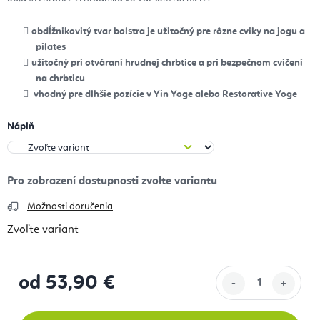
obdĺžnikovitý tvar bolstra je užitočný pre rôzne cviky na jogu a
pilates
užitočný pri otváraní hrudnej chrbtice a pri bezpečnom cvičení
na chrbticu
vhodný pre dlhšie pozície v Yin Yoge alebo Restorative Yoge
Náplň
Možnosti doručenia
Zvoľte variant
od
53,90 €
Jednotková cena: