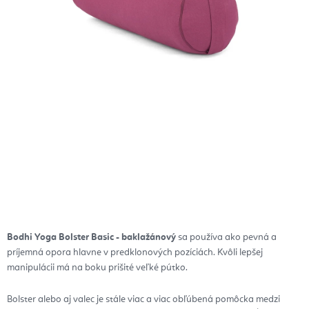
Bodhi Yoga Bolster Basic - baklažánový
sa používa ako pevná a
príjemná opora hlavne v predklonových pozíciách. Kvôli lepšej
manipulácii má na boku prišité veľké pútko.
Bolster alebo aj valec je stále viac a viac obľúbená pomôcka medzi