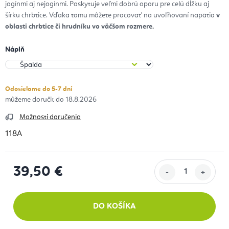
jogínmi aj nejogínmi. Poskytuje veľmi dobrú oporu pre celú dĺžku aj
šírku chrbtice. Vďaka tomu môžete pracovať na uvoľňovaní napätia
v
oblasti chrbtice či hrudníku vo väčšom rozmere.
Náplň
Odosielame do 5-7 dní
18.8.2026
Možnosti doručenia
118A
39,50 €
Jednotková cena:
DO KOŠÍKA