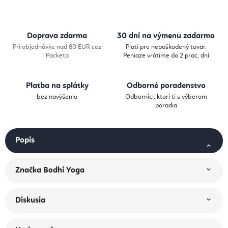
Doprava zdarma
30 dní na výmenu zadarmo
Pri objednávke nad 80 EUR cez
Platí pre nepoškodený tovar.
Packeta
Peniaze vrátime do 2 prac. dní
Platba na splátky
Odborné poradenstvo
bez navýšenia
Odborníci, ktorí ti s výberom
poradia
Popis
Značka
Bodhi Yoga
Diskusia