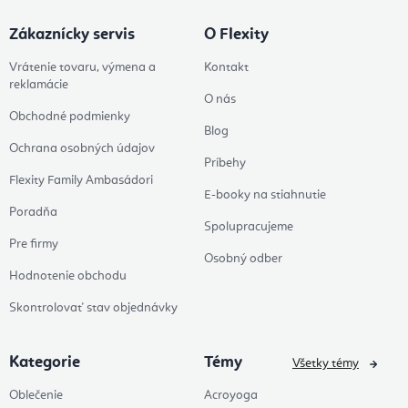
Zákaznícky servis
O Flexity
Vrátenie tovaru, výmena a
Kontakt
reklamácie
O nás
Obchodné podmienky
Blog
Ochrana osobných údajov
Príbehy
Flexity Family Ambasádori
E-booky na stiahnutie
Poradňa
Spolupracujeme
Pre firmy
Osobný odber
Hodnotenie obchodu
Skontrolovať stav objednávky
Kategorie
Témy
Všetky témy
Oblečenie
Acroyoga