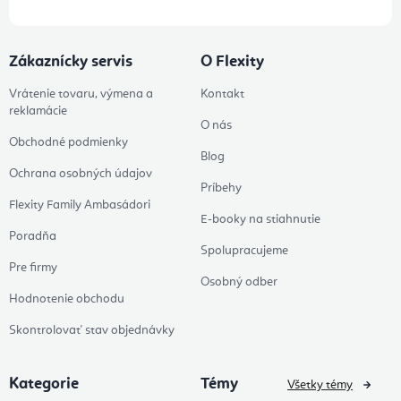
Zákaznícky servis
O Flexity
Vrátenie tovaru, výmena a
Kontakt
reklamácie
O nás
Obchodné podmienky
Blog
Ochrana osobných údajov
Príbehy
Flexity Family Ambasádori
E-booky na stiahnutie
Poradňa
Spolupracujeme
Pre firmy
Osobný odber
Hodnotenie obchodu
Skontrolovať stav objednávky
Kategorie
Témy
Všetky témy