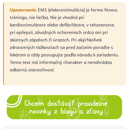
Upozornenie:
EMS (elektrostimulácia) je forma fitness
tréningu, nie liečba. Nie je vhodná pri
kardiostimulátore alebo defibrilátore, v tehotenstve,
pri epilepsii, závažných ochoreniach srdca ani pri
akútnych zápaloch či úrazoch. Pri akýchkoľvek
zdravotných ťažkostiach sa pred začatím poraďte s
lekárom a vždy postupujte podľa návodu k zariadeniu.
Tento text má informačný charakter a nenahrádza
odbornú starostlivosť.