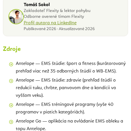
Tomáš Sokol
Zakladateľ Flexity & lektor pohybu
Odborne overené tímom Flexity
Profil autora na LinkedIne
Publikované 2026 · Aktualizované 2026
Zdroje
Antelope — EMS štúdie: šport a fitness (kurátorovaný
prehľad viac než 35 odborných štúdií o WB-EMS).
Antelope — EMS štúdie: zdravie (prehľad štúdií o
redukcii tuku, chrbte, panvovom dne a kondícii vo
vyššom veku).
Antelope — EMS tréningové programy (vyše 40
programov v piatich kategóriách).
Antelope Go — aplikácia na ovládanie EMS obleku a
topu Antelope.