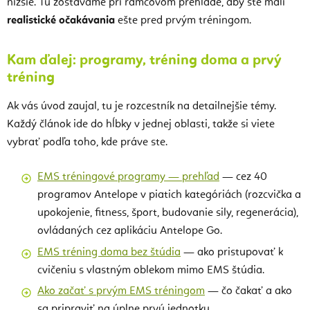
nižšie. Tu zostávame pri rámcovom prehľade, aby ste mali
realistické očakávania
ešte pred prvým tréningom.
Kam ďalej: programy, tréning doma a prvý
tréning
Ak vás úvod zaujal, tu je rozcestník na detailnejšie témy.
Každý článok ide do hĺbky v jednej oblasti, takže si viete
vybrať podľa toho, kde práve ste.
EMS tréningové programy — prehľad
— cez 40
programov Antelope v piatich kategóriách (rozcvička a
upokojenie, fitness, šport, budovanie sily, regenerácia),
ovládaných cez aplikáciu Antelope Go.
EMS tréning doma bez štúdia
— ako pristupovať k
cvičeniu s vlastným oblekom mimo EMS štúdia.
Ako začať s prvým EMS tréningom
— čo čakať a ako
sa pripraviť na úplne prvú jednotku.