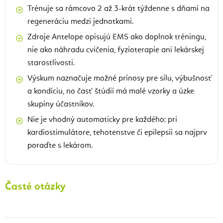
Trénuje sa rámcovo 2 až 3-krát týždenne s dňami na
regeneráciu medzi jednotkami.
Zdroje Antelope opisujú EMS ako doplnok tréningu,
nie ako náhradu cvičenia, fyzioterapie ani lekárskej
starostlivosti.
Výskum naznačuje možné prínosy pre silu, výbušnosť
a kondíciu, no časť štúdií má malé vzorky a úzke
skupiny účastníkov.
Nie je vhodný automaticky pre každého: pri
kardiostimulátore, tehotenstve či epilepsii sa najprv
poraďte s lekárom.
Časté otázky