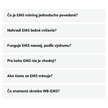
Čo je EMS tréning jednoducho povedané?
Nahradí EMS bežné cvičenie?
Funguje EMS naozaj, podľa výskumu?
Pre koho EMS nie je vhodný?
Ako často sa EMS trénuje?
Čo znamená skratka WB-EMS?