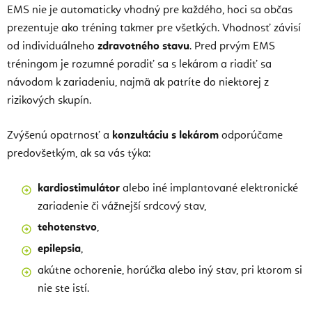
EMS nie je automaticky vhodný pre každého, hoci sa občas
prezentuje ako tréning takmer pre všetkých. Vhodnosť závisí
od individuálneho
zdravotného stavu
. Pred prvým EMS
tréningom je rozumné poradiť sa s lekárom a riadiť sa
návodom k zariadeniu, najmä ak patríte do niektorej z
rizikových skupín.
Zvýšenú opatrnosť a
konzultáciu s lekárom
odporúčame
predovšetkým, ak sa vás týka:
kardiostimulátor
alebo iné implantované elektronické
zariadenie či vážnejší srdcový stav,
tehotenstvo
,
epilepsia
,
akútne ochorenie, horúčka alebo iný stav, pri ktorom si
nie ste istí.