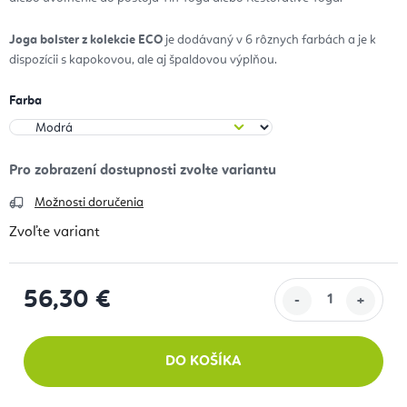
J
oga bolster z kolekcie ECO
je dodávaný v 6 rôznych farbách a je k
dispozícii s kapokovou, ale aj špaldovou výplňou.
Farba
Možnosti doručenia
Zvoľte variant
56,30 €
Jednotková cena:
DO KOŠÍKA