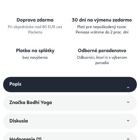
Doprava zdarma
30 dní na výmenu zadarmo
Pri objednávke nad 80 EUR cez
Platí pre nepoškodený tovar.
Packeta
Peniaze vrátime do 2 prac. dní
Platba na splátky
Odborné poradenstvo
bez navýšenia
Odborníci, ktorí ti s výberom
poradia
Popis
Značka
Bodhi Yoga
Diskusia
Hodnotenie (1)