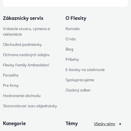
Zákaznícky servis
O Flexity
Vrátenie tovaru, výmena a
Kontakt
reklamácie
O nás
Obchodné podmienky
Blog
Ochrana osobných údajov
Príbehy
Flexity Family Ambasádori
E-booky na stiahnutie
Poradňa
Spolupracujeme
Pre firmy
Osobný odber
Hodnotenie obchodu
Skontrolovať stav objednávky
Kategorie
Témy
Všetky témy