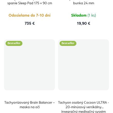
spanie Sleep Pad 175 × 90 cm
bunka 24 mm
Odosielame do 7-10 dní
Skladom
(1 ks)
735 €
19,90 €
Bestseller
Bestseller
Tachyonizovaný Brain Balancer –
Tachyon osobný Cocoon ULTRA -
maska na oči
20-minútový vertikálny
integračný meditačný systém