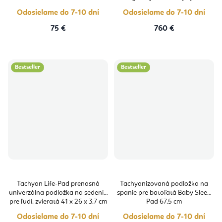
Odosielame do 7-10 dní
Odosielame do 7-10 dní
75 €
760 €
Bestseller
Bestseller
Tachyon Life-Pad prenosná
Tachyonizovaná podložka na
univerzálna podložka na sedenie
spanie pre batoľatá Baby Sleep
pre ľudí, zvieratá 41 x 26 x 3,7 cm
Pad 67,5 cm
Odosielame do 7-10 dní
Odosielame do 7-10 dní